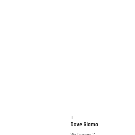
Dove Siamo
Via Taurano 7