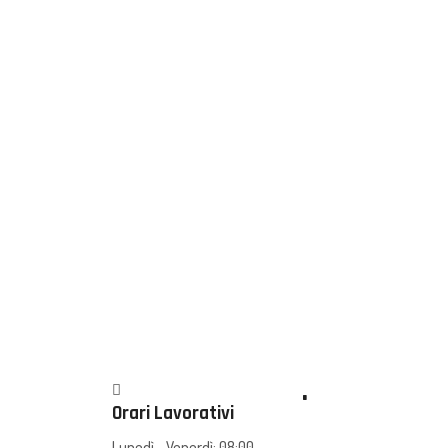
.
Orari Lavorativi
Lunedì - Venerdì: 08:00-